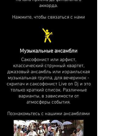
аккорда.
Нажмите, чтобы связаться с нами
Музыкальные ансамбли
Саксофонист или арфист,
классический струнный квартет,
джазовый ансамбль или израильская
музыкальная группа, для вечеринок -
скрипач и саксофонист Live on Dj и это
только краткий список. Различные
варианты, в зависимости от
атмосферы события.
Познакомьтесь с нашими ансамблями