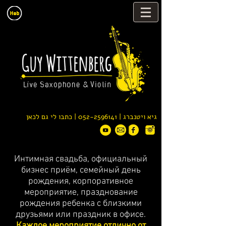
| כתבו לי גם לכאן
052-2596141
גיא ויטנברג |
Интимная свадьба, официальный
бизнес приём, семейный день
рождения, корпоративное
мероприятие, празднование
рождения ребенка с близкими
друзьями или праздник в офисе.
Каждое мероприятие отлично от