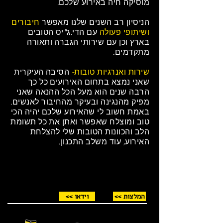
מוסיקה חיה באירוע שלכם.
הניסיון רב השנים שלנו מאפשר
חיבורים
ושיתופי פעולה
עם הדי.ג"יס הטובים
בארץ וכן עם שירותי הגברה ותאורה
מתקדמים.
שירות ואנרגיות טובות-
הסיבה העיקרית
שאני נמצא בתחום האירועים כל כך
הרבה שנים הוא מעל הכל ההנאה שאני
מפיק מהנגינה ובעיקר מהחיבור לאנשים.
באמת חשוב לי שהאירוע שלכם יהיה הכי
טוב ומוצלח שאפשר ואתן את כל תשומת
הלב והכוונות הטובות שלי להצלחת
האירוע, עוד משלב התכנון.
<< המלצות
<< וידאו