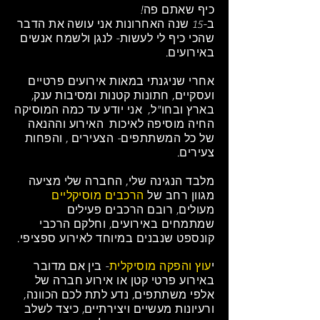
כיף שאתם פה
!
ב-15 שנה האחרונות אני עושה את הדבר
שהכי כיף לי לעשות- לנגן ולשמח אנשים
באירועים.
אחרי שניגנתי במאות אירועים פרטיים
ועסקיים, חתונות קטנות ומסיבות ענק,
בארץ ובחו"ל, אני יודע עד כמה המוסיקה
החיה מוסיפה לאיכות האירוע וההנאה
של כל המשתתפים- הצעירים , והפחות
צעירים.
מלבד הנגינה שלי, החברה שלי מציעה
מגוון רחב של
הרכבים מוסיקליים
מעולים, רובם הרכבים פעילים
שמתמחים באירועים, וחלקם הרכבי
קונספט שנבנים במיוחד לאירוע ספציפי.
י
עוץ והפקה מוסיקלית
- בין אם מדובר
באירוע פרטי קטן או אירוע חברה של
אלפי משתתפים, נדע לתת לכם הכוונה,
ורעיונות מעשיים ויצירתיים, כיצד לשלב