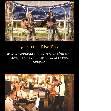
ריבר פולק- RiverFolk
דואט פולק אקוסטי מעולה, בביצועים יפהפיים
לשירי רוק קלאסיים, פופ עדכני ומוסיקה
ישראלית.