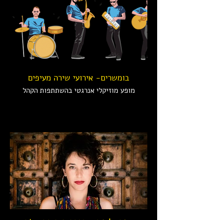
בומשרים- אירועי שירה מעיפים
מופע מוזיקלי אנרגטי בהשתתפות הקהל