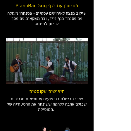
PianoBar Guy פסנתרן עם כנף
שילוב מנצח לאירועים עסקיים- פסנתרן מעולה
עם פסנתר כנף נייד, ובר משקאות עם מסך
שניתן למיתוג
חיפושית אקוסטית
שירי הביטלס בביצועים אקוסטיים מגניבים
שכולם אהבה ללהקה ששינתה את ההסטוריה של
המוסיקה.