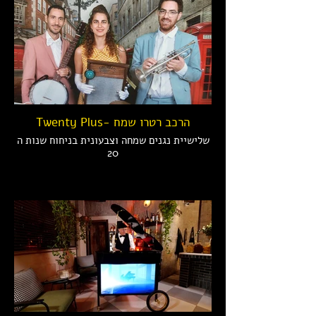
Twenty Plus- הרכב רטרו שמח
שלישיית נגנים שמחה וצבעונית בניחוח שנות ה
20