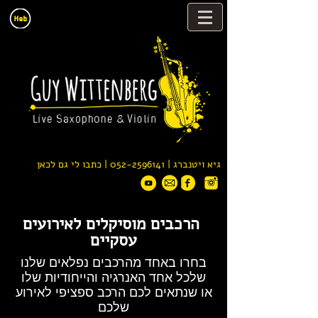
גיא ויטנברג |
052-2596141
| כתבו לי גם לכאן
הרכבים מוסיקלים לאירועים
עסקיים
בחרו באחד מהרכבים נפלאים שלנו
שלכל אחד האנרגיה והייחודיות שלו
או שנתאים לכם הרכב ספציפי לאירוע
שלכם