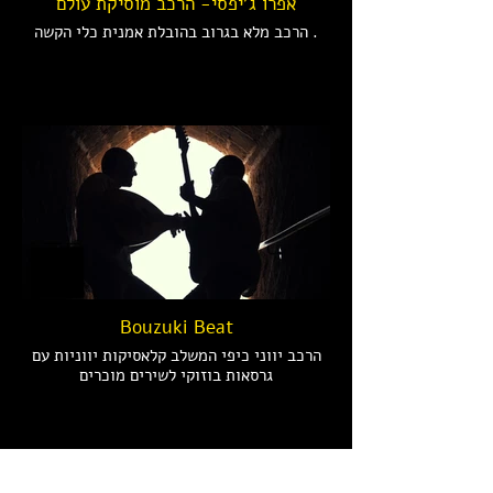
אפרו ג'יפסי- הרכב מוסיקת עולם
הרכב מלא בגרוב בהובלת אמנית כלי הקשה .
Bouzuki Beat
הרכב יווני כיפי המשלב קלאסיקות יווניות עם
גרסאות בוזוקי לשירים מוכרים