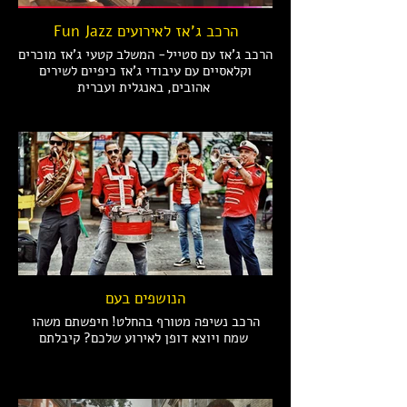
Fun Jazz הרכב ג'אז לאירועים
הרכב ג'אז עם סטייל- המשלב קטעי ג'אז מוכרים
וקלאסיים עם עיבודי ג'אז כיפיים לשירים
אהובים, באנגלית ועברית
הנושפים בעם
הרכב נשיפה מטורף בהחלט! חיפשתם משהו
שמח ויוצא דופן לאירוע שלכם? קיבלתם